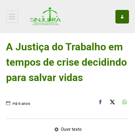
A Justiça do Trabalho em
tempos de crise decidindo
para salvar vidas
Há 6 anos
Ouvir texto