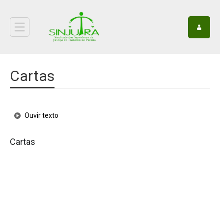
Cartas
Ouvir texto
Cartas