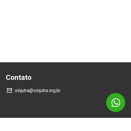
Contato
sinjutra@sinjutra.org.br
Siga