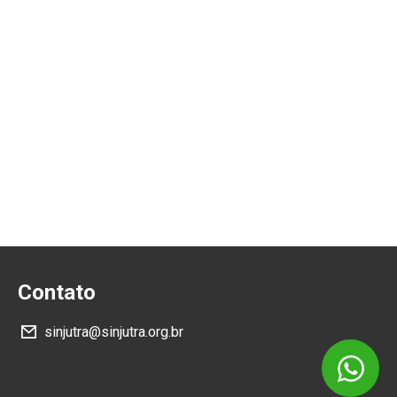
Contato
sinjutra@sinjutra.org.br