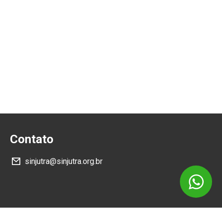
Contato
sinjutra@sinjutra.org.br
Siga