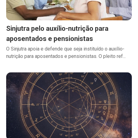
Sinjutra pelo auxílio-nutrição para
aposentados e pensionistas
O Sinjutra apoia e defende que seja instituído o auxílio-
nutrição para aposentados e pensionistas. O pleito ref...